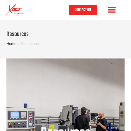
CONTACT US
Resources
Home
»
Resources