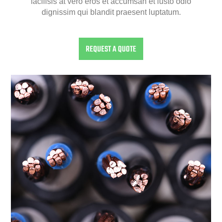
facilisis at vero eros et accumsan et iusto odio
dignissim qui blandit praesent luptatum.
REQUEST A QUOTE