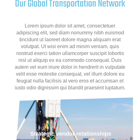
Our Global Transportation Network
Lorem ipsum dolor sit amet, consectetuer
adipiscing elit, sed diam nonummy nibh euismod
tincidunt ut laoreet dolore magna aliquam erat
volutpat. Ut wisi enim ad minim veniam, quis
nostrud exerci tation ullamcorper suscipit lobortis
nisl ut aliquip ex ea commodo consequat. Duis
autem vel eum iriure dolor in hendrerit in vulputate
velit esse molestie consequat, vel illum dolore eu
feugiat nulla facilisis at vero eros et accumsan et
iusto odio dignissim qui blandit praesent luptatum.
Strategic vendor relationships